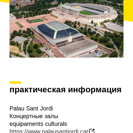
практическая информация
Palau Sant Jordi
Концертные залы
equipaments culturals
https://www.palausantjordi.cat