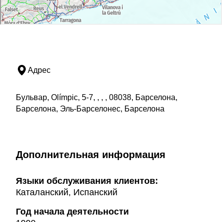
Адрес
Бульвар, Olímpic, 5-7, , , , 08038, Барселона,
Барселона, Эль-Барселонес, Барселона
Дополнительная информация
Языки обслуживания клиентов:
Каталанский, Испанский
Год начала деятельности