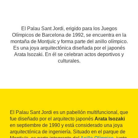
El Palau Sant Jordi, erigido para los Juegos
Olímpicos de Barcelona de 1992, se encuentra en la
montaña de Montjuïc y forma parte del anillo olímpico.
Es una joya arquitectónica diseñada por el japonés
Arata Isozaki. En él se celebran actos deportivos y
culturales.
El Palau Sant Jordi es un pabellón multifuncional, que
fue diseñado por el arquitecto japonés
Arata Isozaki
en septiembre de 1990 y está considerado una joya
arquitectónica de ingeniería. Situado en el parque de