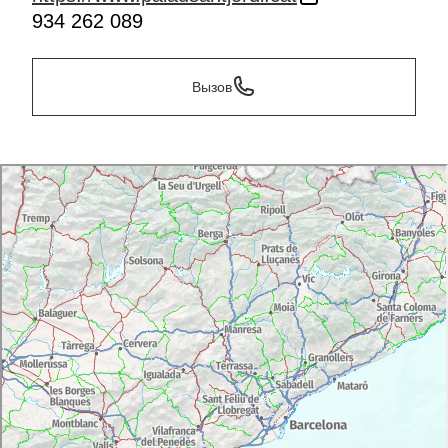
934 262 089
Вызов