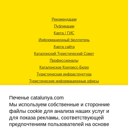
Рекомендации
Публикации
Карта / ГИС
Информационный бюллетень
Карта сайта
Каталонский Туристический Совет
Профессионалы
Каталонское Конгресс-Бюро
Туристическая инфраструктура
Туристические информационные офисы
Печенье catalunya.com
Мы используем собственные и сторонние
файлы cookie для анализа наших услуг и
для показа рекламы, соответствующей
Правовая информация
предпочтениям пользователей на основе