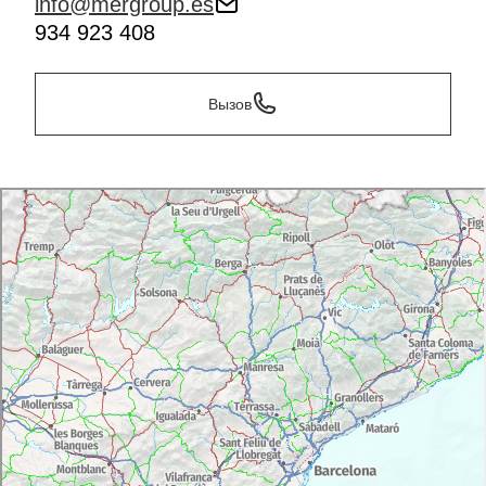
info@mergroup.es
934 923 408
Вызов