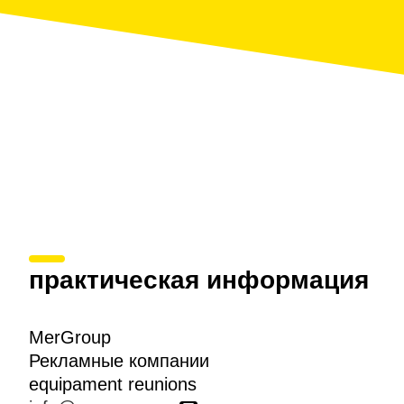
практическая информация
MerGroup
Рекламные компании
equipament reunions