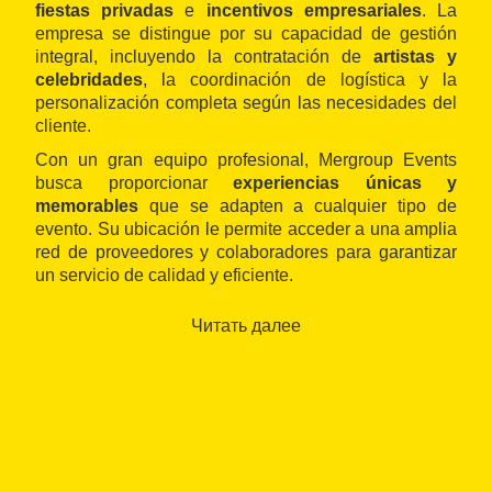
fiestas privadas
e
incentivos empresariales
. La
empresa se distingue por su capacidad de gestión
integral, incluyendo la contratación de
artistas y
celebridades
, la coordinación de logística y la
personalización completa según las necesidades del
cliente.
Con un gran equipo profesional, Mergroup Events
busca proporcionar
experiencias únicas y
memorables
que se adapten a cualquier tipo de
evento. Su ubicación le permite acceder a una amplia
red de proveedores y colaboradores para garantizar
un servicio de calidad y eficiente.
Читать далее