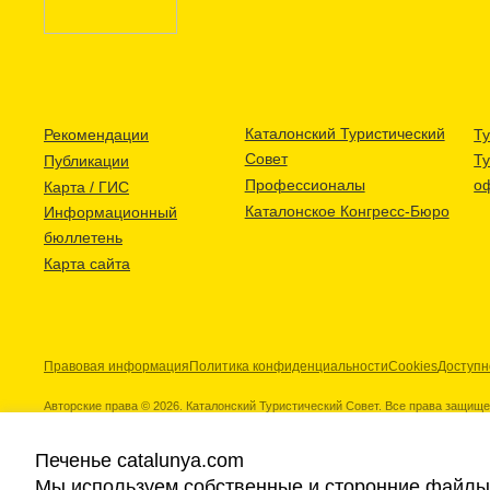
Каталонский Туристический
Рекомендации
Ту
Совет
Т
Публикации
Профессионалы
о
Карта / ГИС
Каталонское Конгресс-Бюро
Информационный
бюллетень
Карта сайта
Правовая информация
Политика конфиденциальности
Cookies
Доступн
Авторские права © 2026. Каталонский Туристический Совет. Все права защищ
Печенье catalunya.com
Мы используем собственные и сторонние файлы 