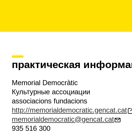
практическая информа
Memorial Democràtic
Культурные ассоциации
associacions fundacions
http://memorialdemocratic.gencat.cat
memorialdemocratic@gencat.cat
935 516 300