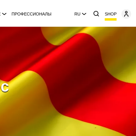
SHOP
E
ПРОФЕССИОНАЛЫ
RU
ic