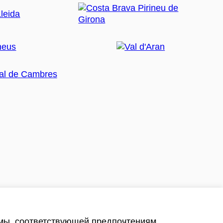
амы, соответствующей предпочтениям