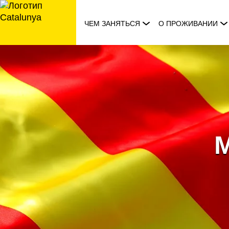
перейти
к
ЧЕМ ЗАНЯТЬСЯ
О ПРОЖИВАНИИ
содержанию
M