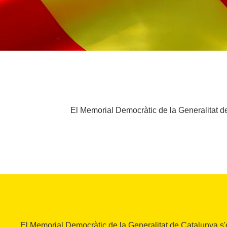
El Memorial Democràtic de la Generalitat de
El Memorial Democràtic de la Generalitat de Catalunya s'