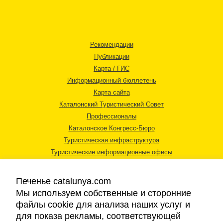
Рекомендации
Публикации
Карта / ГИС
Информационный бюллетень
Карта сайта
Каталонский Туристический Совет
Профессионалы
Каталонское Конгресс-Бюро
Туристическая инфраструктура
Туристические информационные офисы
Печенье catalunya.com
Мы используем собственные и сторонние
файлы cookie для анализа наших услуг и
для показа рекламы, соответствующей
Правовая информация