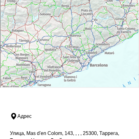
Адрес
Улица, Mas d'en Colom, 143, , , , 25300, Таррега,