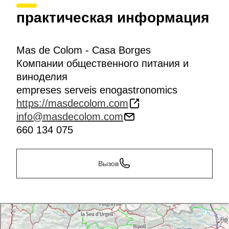
практическая информация
Mas de Colom - Casa Borges
Компании общественного питания и
виноделия
empreses serveis enogastronomics
https://masdecolom.com
info@masdecolom.com
660 134 075
Вызов