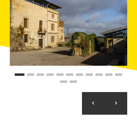
la visita disfrutando de una comida en uno de los
restaurantes de la zona con el
menú especial Mas
de Colom
, el cual integra productos propios de
Borges.