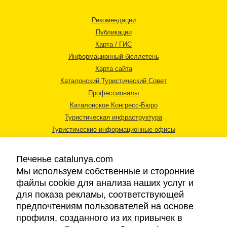
Рекомендации
Публикации
Карта / ГИС
Информационный бюллетень
Карта сайта
Каталонский Туристический Совет
Профессионалы
Каталонское Конгресс-Бюро
Туристическая инфраструктура
Туристические информационные офисы
Печенье catalunya.com
Мы используем собственные и сторонние
файлы cookie для анализа наших услуг и
для показа рекламы, соответствующей
Правовая информация
предпочтениям пользователей на основе
Политика конфиденциальности
профиля, созданного из их привычек в
Cookies