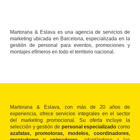
Martorana & Eslava es una agencia de servicios de
marketing ubicada en Barcelona, especializada en la
gestión de personal para eventos, promociones y
montajes efímeros en todo el territorio nacional.
Martorana & Eslava, con más de 20 años de
experiencia, ofrece servicios integrales en el sector
del marketing promocional. Su oferta incluye la
selección y gestión de
personal especializado
como
azafatas, promotoras, modelos, coordinadores,
montadores y animadores
, adaptándose a las