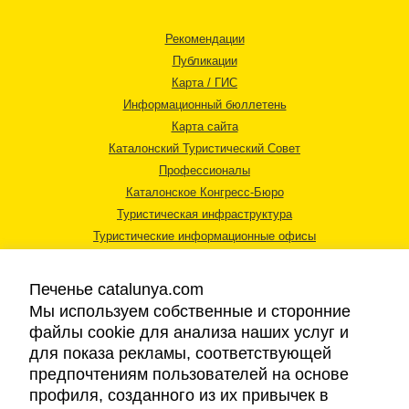
Рекомендации
Публикации
Карта / ГИС
Информационный бюллетень
Карта сайта
Каталонский Туристический Совет
Профессионалы
Каталонское Конгресс-Бюро
Туристическая инфраструктура
Туристические информационные офисы
Печенье catalunya.com
Мы используем собственные и сторонние
файлы cookie для анализа наших услуг и
для показа рекламы, соответствующей
Правовая информация
предпочтениям пользователей на основе
Политика конфиденциальности
профиля, созданного из их привычек в