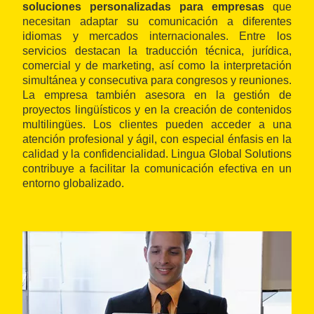
soluciones personalizadas para empresas
que
necesitan adaptar su comunicación a diferentes
idiomas y mercados internacionales. Entre los
servicios destacan la traducción técnica, jurídica,
comercial y de marketing, así como la interpretación
simultánea y consecutiva para congresos y reuniones.
La empresa también asesora en la gestión de
proyectos lingüísticos y en la creación de contenidos
multilingües. Los clientes pueden acceder a una
atención profesional y ágil, con especial énfasis en la
calidad y la confidencialidad. Lingua Global Solutions
contribuye a facilitar la comunicación efectiva en un
entorno globalizado.