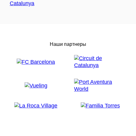
Наши партнеры