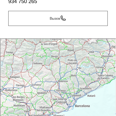
934 750 265
Вызов