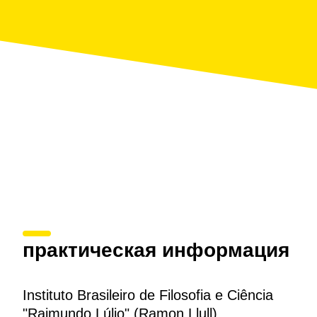
практическая информация
Instituto Brasileiro de Filosofia e Ciência
"Raimundo Lúlio" (Ramon Llull)