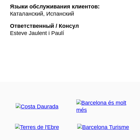
Языки обслуживания клиентов:
Каталанский, Испанский
Ответственный / Консул
Esteve Jaulent i Paulí