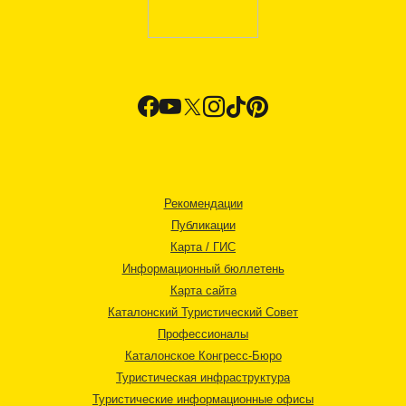
Рекомендации
Публикации
Карта / ГИС
Информационный бюллетень
Карта сайта
Каталонский Туристический Совет
Профессионалы
Каталонское Конгресс-Бюро
Туристическая инфраструктура
Туристические информационные офисы