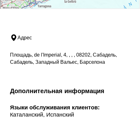
Адрес
Площадь, de l'Imperial, 4, , , , 08202, Сабадель,
Сабадель, Западный Вальес, Барселона
Дополнительная информация
Языки обслуживания клиентов:
Каталанский, Испанский