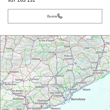
937 263 131
Вызов