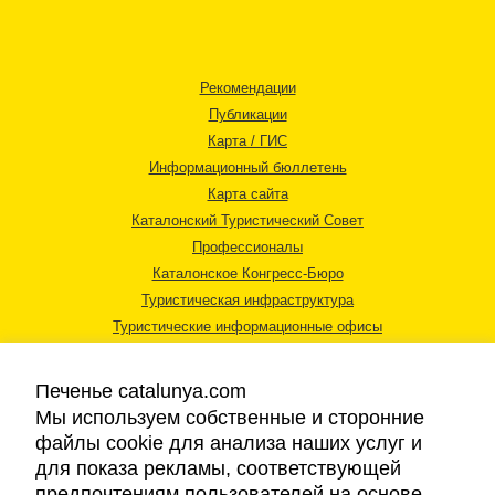
Рекомендации
Публикации
Карта / ГИС
Информационный бюллетень
Карта сайта
Каталонский Туристический Совет
Профессионалы
Каталонское Конгресс-Бюро
Туристическая инфраструктура
Туристические информационные офисы
Печенье catalunya.com
Мы используем собственные и сторонние
файлы cookie для анализа наших услуг и
для показа рекламы, соответствующей
Правовая информация
предпочтениям пользователей на основе