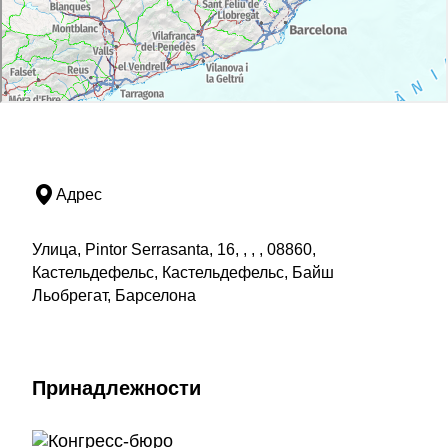
Адрес
Улица, Pintor Serrasanta, 16, , , , 08860,
Кастельдефельс, Кастельдефельс, Байш
Льобрегат, Барселона
Принадлежности