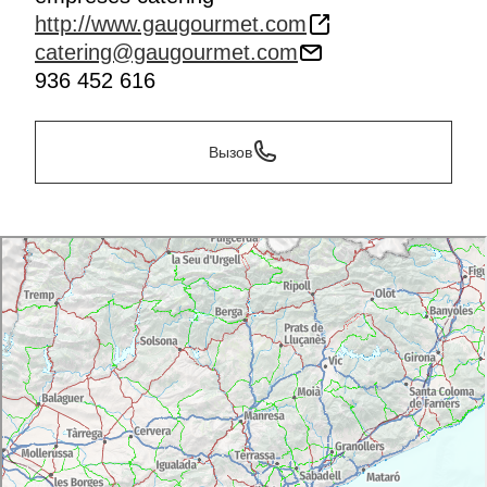
http://www.gaugourmet.com
catering@gaugourmet.com
936 452 616
Вызов