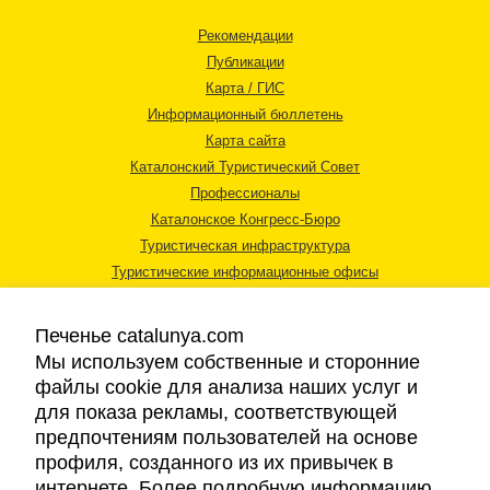
Рекомендации
Публикации
Карта / ГИС
Информационный бюллетень
Карта сайта
Каталонский Туристический Совет
Профессионалы
Каталонское Конгресс-Бюро
Туристическая инфраструктура
Туристические информационные офисы
Печенье catalunya.com
Мы используем собственные и сторонние
файлы cookie для анализа наших услуг и
для показа рекламы, соответствующей
Правовая информация
предпочтениям пользователей на основе
Политика конфиденциальности
профиля, созданного из их привычек в
Cookies
интернете. Более подробную информацию