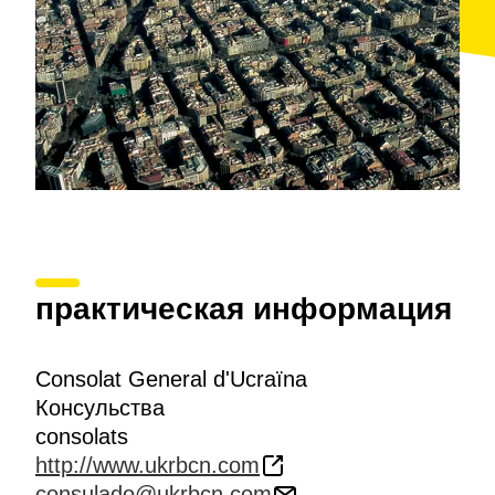
практическая информация
Consolat General d'Ucraïna
Консульства
consolats
http://www.ukrbcn.com
consulado@ukrbcn.com