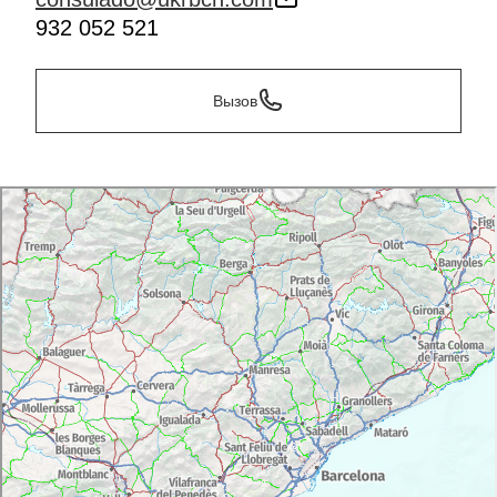
932 052 521
Вызов