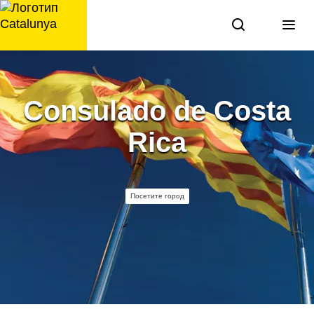
перейти
к
содержанию
Consulado de Costa
Rica
Посетите город