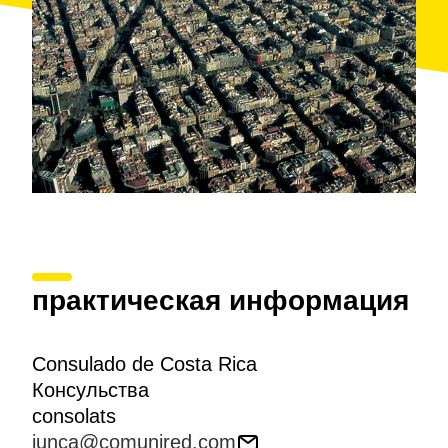
практическая информация
Consulado de Costa Rica
Консульства
consolats
junca@comunired.com