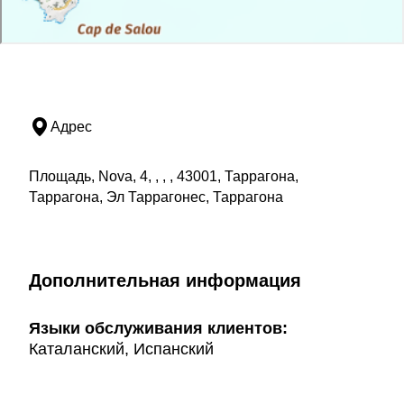
Адрес
Площадь, Nova, 4, , , , 43001, Таррагона,
Таррагона, Эл Таррагонес, Таррагона
Дополнительная информация
Языки обслуживания клиентов:
Каталанский, Испанский