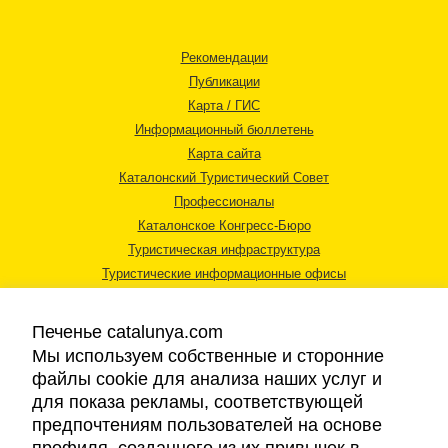
Рекомендации
Публикации
Карта / ГИС
Информационный бюллетень
Карта сайта
Каталонский Туристический Совет
Профессионалы
Каталонское Конгресс-Бюро
Туристическая инфраструктура
Туристические информационные офисы
Печенье catalunya.com
Мы используем собственные и сторонние
файлы cookie для анализа наших услуг и
для показа рекламы, соответствующей
Правовая информация
предпочтениям пользователей на основе
Политика конфиденциальности