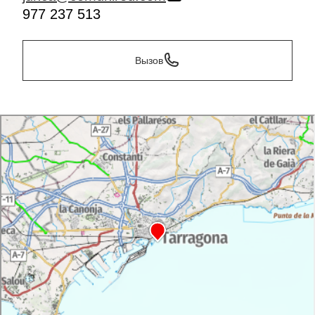
977 237 513
Вызов