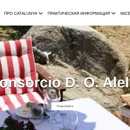
ПРО CATALUNYA
ПРАКТИЧЕСКАЯ ИНФОРМАЦИЯ
MIC
onsorcio D. O. Alel
Попробуйте