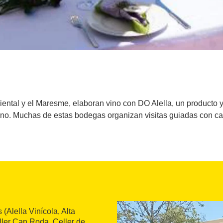
iental y el Maresme, elaboran vino con DO Alella, un producto 
no. Muchas de estas bodegas organizan visitas guiadas con cata
Alella Vinícola, Alta
ller Can Roda, Celler de