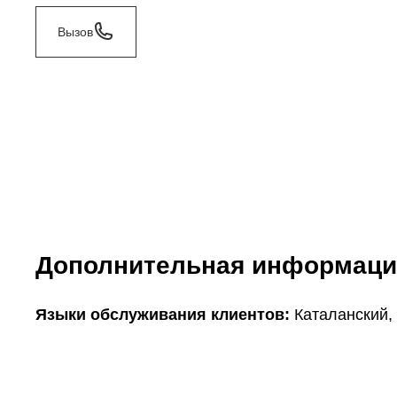
Вызов
Дополнительная информаци
Языки обслуживания клиентов:
Каталанский,