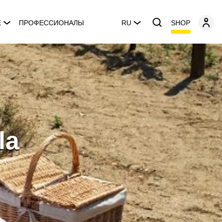
SHOP
E
ПРОФЕССИОНАЛЫ
RU
la