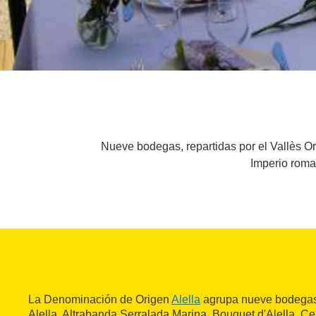
Nueve bodegas, repartidas por el Vallès Or
Imperio roma
La Denominación de Origen
Alella
agrupa nueve bodegas (
Alella, Altrabanda Serralada Marina, Bouquet d'Alella, Ce