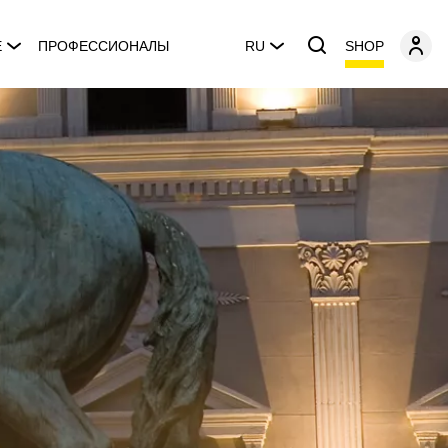
SHOP
E
ПРОФЕССИОНАЛЫ
RU