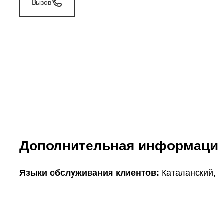
Вызов
Дополнительная информаци
Языки обслуживания клиентов:
Каталанский,