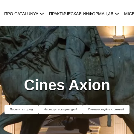
ПРО CATALUNYA
ПРАКТИЧЕСКАЯ ИНФОРМАЦИЯ
MIC
Cines Axion
Посетите город
Насладитесь культурой
Путешествуйте с семьей