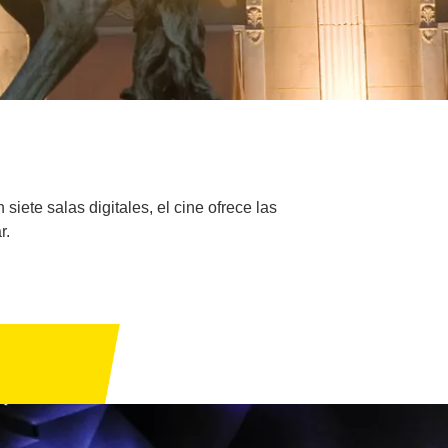
iete salas digitales, el cine ofrece las
r.