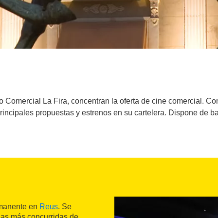
 Comercial La Fira, concentran la oferta de cine comercial. Con s
rincipales propuestas y estrenos en su cartelera. Dispone de ba
rmanente en
Reus
. Se
nas más concurridas de