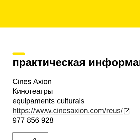
практическая информа
Cines Axion
Кинотеатры
equipaments culturals
https://www.cinesaxion.com/reus/
977 856 928