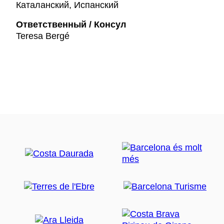
Каталанский, Испанский
Ответственный / Консул
Teresa Bergé