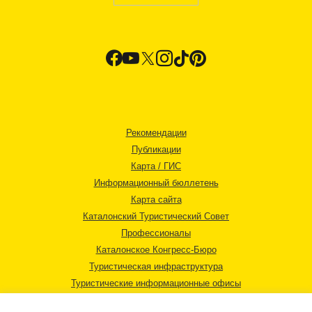
Рекомендации
Публикации
Карта / ГИС
Информационный бюллетень
Карта сайта
Каталонский Туристический Совет
Профессионалы
Каталонское Конгресс-Бюро
Туристическая инфраструктура
Туристические информационные офисы