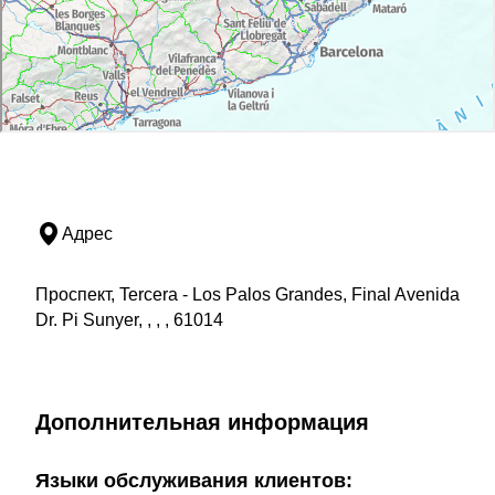
Адрес
Проспект, Tercera - Los Palos Grandes, Final Avenida
Dr. Pi Sunyer, , , , 61014
Дополнительная информация
Языки обслуживания клиентов: