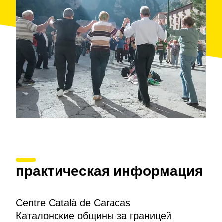
практическая информация
Centre Català de Caracas
Каталонские общины за границей