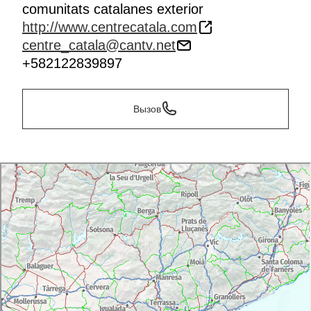
comunitats catalanes exterior
http://www.centrecatala.com
centre_catala@cantv.net
+582122839897
Вызов