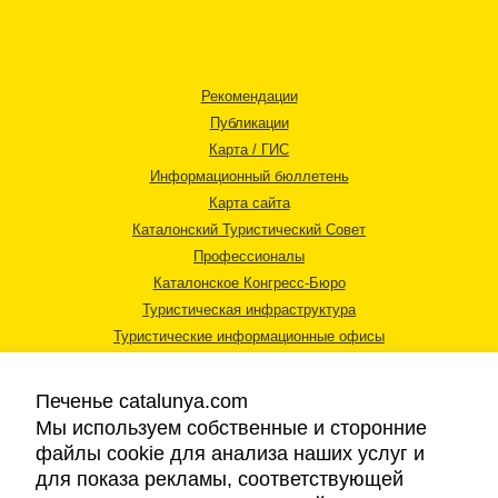
Рекомендации
Публикации
Карта / ГИС
Информационный бюллетень
Карта сайта
Каталонский Туристический Совет
Профессионалы
Каталонское Конгресс-Бюро
Туристическая инфраструктура
Туристические информационные офисы
Печенье catalunya.com
Мы используем собственные и сторонние
файлы cookie для анализа наших услуг и
для показа рекламы, соответствующей
Правовая информация