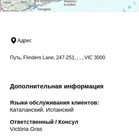
Адрес
Путь, Flinders Lane, 247-251, , , , VIC 3000
Дополнительная информация
Языки обслуживания клиентов:
Каталанский, Испанский
Ответственный / Консул
Victòria Gras