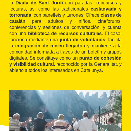
la
Diada de Sant Jordi
con paradas, concursos y
lecturas, así como las tradicionales
castanyada y
torronada
, con panellets y turrones. Ofrece
clases de
catalán
para adultos y niños, cinefórums,
conferencias y sesiones de conversación, y cuenta
con una
biblioteca de recursos culturales.
El casal
funciona mediante una
junta de voluntarios
, facilita
la
integración de recién llegados
y mantiene a la
comunidad informada a través de un boletín y grupos
digitales. Se constituye como un
punto de cohesión
y visibilidad cultural
, reconocido por la Generalitat, y
abierto a todos los interesados en Catalunya.