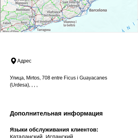
Адрес
Улица, Mirtos, 708 entre Ficus i Guayacanes
(Urdesa), , , ,
Дополнительная информация
Языки обслуживания клиентов:
Каталанский, Испанский