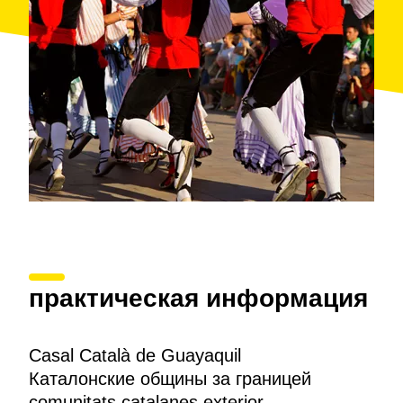
практическая информация
Casal Català de Guayaquil
Каталонские общины за границей
comunitats catalanes exterior