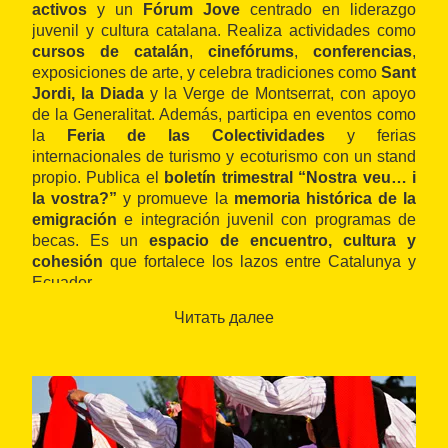
activos
y un
Fórum Jove
centrado en liderazgo
juvenil y cultura catalana. Realiza actividades como
cursos de catalán
,
cinefórums
,
conferencias
,
exposiciones de arte, y celebra tradiciones como
Sant
Jordi, la Diada
y la Verge de Montserrat, con apoyo
de la Generalitat. Además, participa en eventos como
la
Feria de las Colectividades
y ferias
internacionales de turismo y ecoturismo con un stand
propio. Publica el
boletín trimestral “Nostra veu… i
la vostra?”
y promueve la
memoria histórica de la
emigración
e integración juvenil con programas de
becas. Es un
espacio de encuentro, cultura y
cohesión
que fortalece los lazos entre Catalunya y
Ecuador.
Читать далее