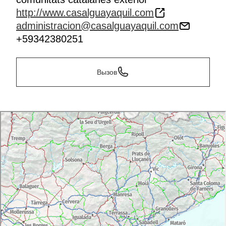
http://www.casalguayaquil.com
administracion@casalguayaquil.com
+59342380251
Вызов