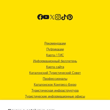
Рекомендации
Публикации
Карта / ГИС
Информационный бюллетень
Карта сайта
Каталонский Туристический Совет
Профессионалы
Каталонское Конгресс-Бюро
Туристическая инфраструктура
Туристические информационные офисы