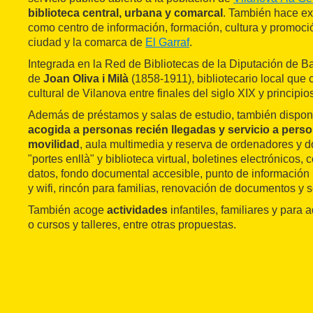
biblioteca central, urbana y comarcal
. También hace ex
como centro de información, formación, cultura y promoció
ciudad y la comarca de
El Garraf
.
Integrada en la Red de Bibliotecas de la Diputación de B
de
Joan Oliva i Milà
(1858-1911), bibliotecario local que 
cultural de Vilanova entre finales del siglo XIX y principio
Además de préstamos y salas de estudio, también dispo
acogida a personas recién llegadas y servicio a perso
movilidad
, aula multimedia y reserva de ordenadores y d
"portes enllà" y biblioteca virtual, boletines electrónicos,
datos, fondo documental accesible, punto de información l
y wifi, rincón para familias, renovación de documentos y s
También acoge
actividades
infantiles, familiares y para 
o cursos y talleres, entre otras propuestas.