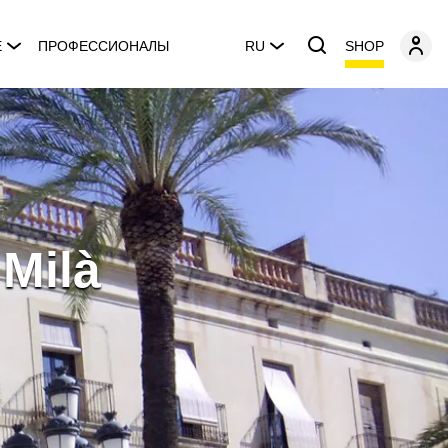
SHOP
E
ПРОФЕССИОНАЛЫ
RU
 Milà