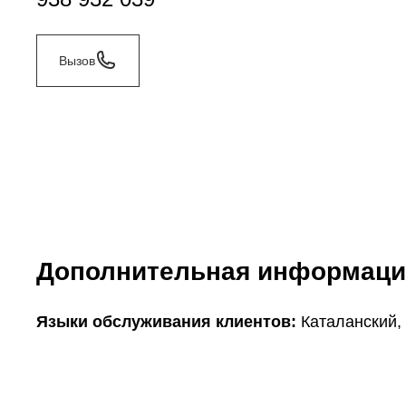
Вызов
Дополнительная информаци
Языки обслуживания клиентов:
Каталанский,