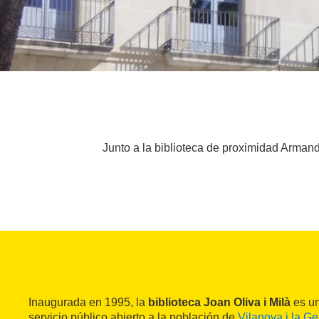
Junto a la biblioteca de proximidad Armand
Inaugurada en 1995, la
biblioteca Joan Oliva i Milà
es un
servicio público abierto a la población de
Vilanova i la Ge