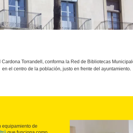
 Cardona Torrandell, conforma la Red de Bibliotecas Municipal
en el centro de la población, justo en frente del ayuntamiento.
 equipamiento de
ltrú
que funciona como