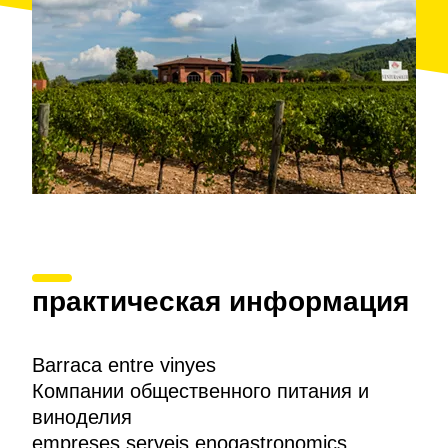
практическая информация
Barraca entre vinyes
Компании общественного питания и
виноделия
empreses serveis enogastronomics