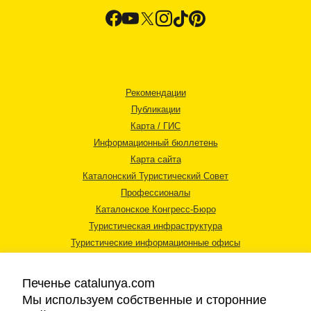
Рекомендации
Публикации
Карта / ГИС
Информационный бюллетень
Карта сайта
Каталонский Туристический Совет
Профессионалы
Каталонское Конгресс-Бюро
Туристическая инфраструктура
Туристические информационные офисы
Печенье catalunya.com
Мы используем собственные и сторонние