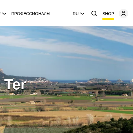
SHOP
E
ПРОФЕССИОНАЛЫ
RU
 Ter