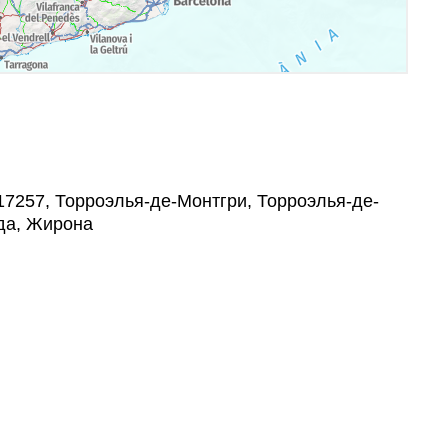
, , 17257, Торроэлья-де-Монтгри, Торроэлья-де-
да, Жирона