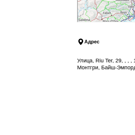
Адрес
Улица, Riu Ter, 29, , 
Монтгри, Байш-Эмпор