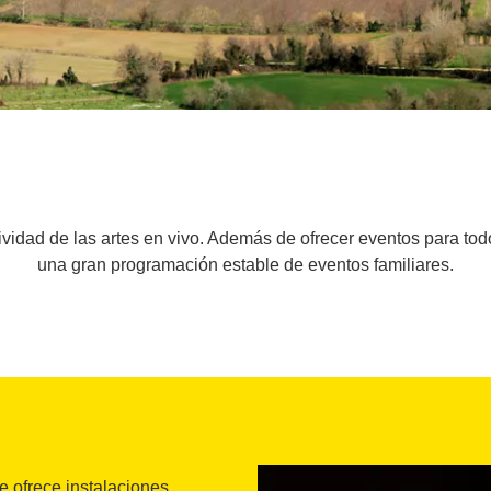
idad de las artes en vivo. Además de ofrecer eventos para todo
una gran programación estable de eventos familiares.
 ofrece instalaciones