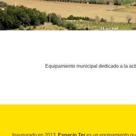
Equipamiento municipal dedicado a la activ
Inaugurado en 2013,
Espacio Ter
es un equipamiento que