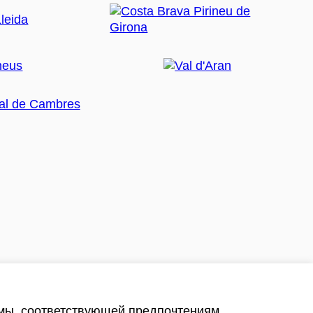
амы, соответствующей предпочтениям