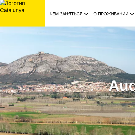
перейти
к
ЧЕМ ЗАНЯТЬСЯ
О ПРОЖИВАНИИ
содержанию
Aud