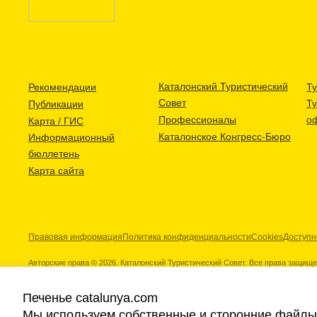
Каталонский Туристический
Рекомендации
Ту
Совет
Т
Публикации
Профессионалы
о
Карта / ГИС
Каталонское Конгресс-Бюро
Информационный
бюллетень
Карта сайта
Правовая информация
Политика конфиденциальности
Cookies
Доступн
Авторские права © 2026. Каталонский Туристический Совет. Все права защищ
Печенье catalunya.com
Мы используем собственные и сторонние файлы 