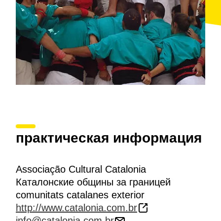
практическая информация
Associação Cultural Catalonia
Каталонские общины за границей
comunitats catalanes exterior
http://www.catalonia.com.br
info@catalonia.com.br