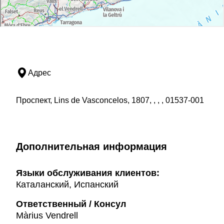
Адрес
Проспект, Lins de Vasconcelos, 1807, , , , 01537-001
Дополнительная информация
Языки обслуживания клиентов:
Каталанский, Испанский
Ответственный / Консул
Màrius Vendrell