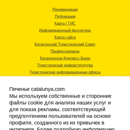
Рекомендации
Публикации
Карта / ГИС
Информационный бюллетень
Карта сайта
Каталонский Туристический Совет
Профессионалы
Каталонское Конгресс-Бюро
Туристическая инфраструктура
Туристические информационные офисы
Печенье catalunya.com
Мы используем собственные и сторонние
файлы cookie для анализа наших услуг и
для показа рекламы, соответствующей
Правовая информация
предпочтениям пользователей на основе
Политика конфиденциальности
профиля, созданного из их привычек в
Cookies
интернете. Более подробную информацию