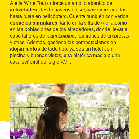
Alella Wine Tours ofrece un amplio abanico de
actividades
, desde paseos en
segway
entre viñedos
hasta rutas en helicóptero. Cuenta también con varios
espacios singulares
, tanto en la villa de
Alella
como
en las poblaciones de los alrededores, donde llevar a
cabo talleres de
team buiding
, reuniones de empresas
y otras. Además, gestiona las pernoctaciones en
alojamientos
de todo tipo, ya sea un hotel con
piscina y buenas vistas, una histórica masía o una
casa señorial del siglo XVII.