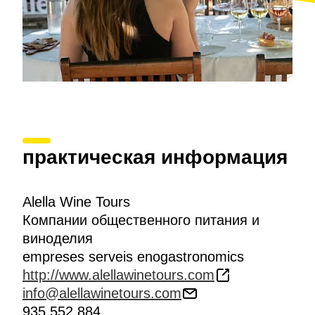
практическая информация
Alella Wine Tours
Компании общественного питания и
виноделия
empreses serveis enogastronomics
http://www.alellawinetours.com
info@alellawinetours.com
935 552 884