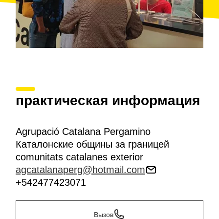
практическая информация
Agrupació Catalana Pergamino
Каталонские общины за границей
comunitats catalanes exterior
agcatalanaperg@hotmail.com
+542477423071
Вызов