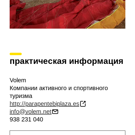
практическая информация
Volem
Компании активного и спортивного
туризма
http://parapentebiplaza.es
info@volem.net
938 231 040