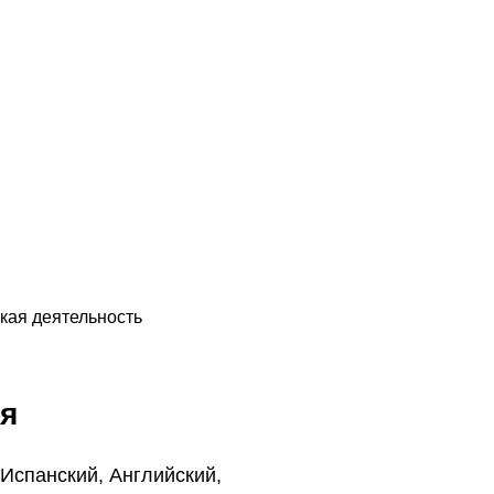
кая деятельность
я
Испанский, Английский,