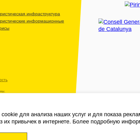
ристическая инфраструктура
уристические информационные
фисы
ость
ены.
cookie для анализа наших услуг и для показа рекл
из их привычек в интернете. Более подробную инфор