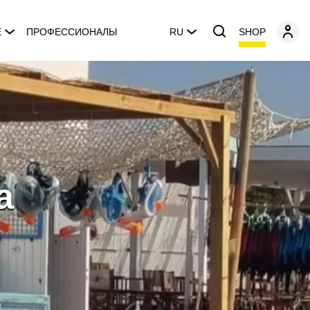
SHOP
E
ПРОФЕССИОНАЛЫ
RU
a