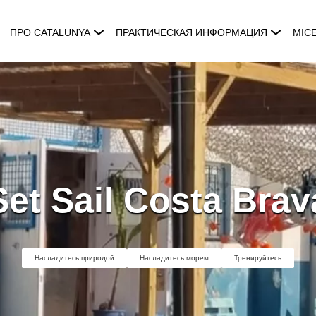
ПРО CATALUNYA
ПРАКТИЧЕСКАЯ ИНФОРМАЦИЯ
MIC
Set Sail Costa Brav
Насладитесь природой
Насладитесь морем
Тренируйтесь