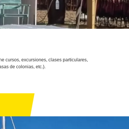
e cursos, excursiones, clases particulares,
sas de colonias, etc.).