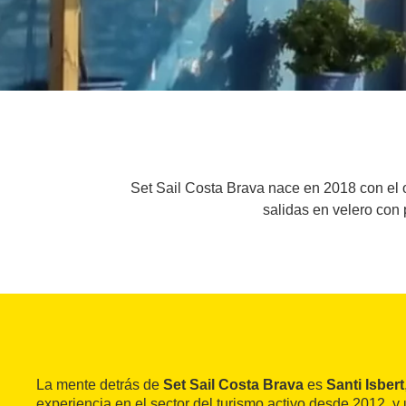
Set Sail Costa Brava nace en 2018 con el o
salidas en velero con 
La mente detrás de
Set Sail Costa Brava
es
Santi Isbert
experiencia en el sector del turismo activo desde 2012, y