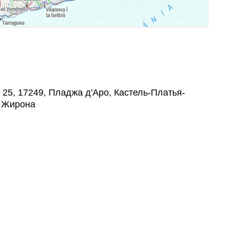
, 25, 17249, Пладжа д'Аро, Кастель-Платья-
, Жирона