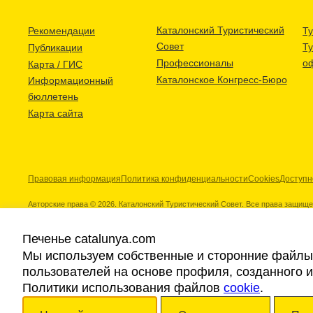
Каталонский Туристический
Рекомендации
Ту
Совет
Т
Публикации
Профессионалы
о
Карта / ГИС
Каталонское Конгресс-Бюро
Информационный
бюллетень
Карта сайта
Правовая информация
Политика конфиденциальности
Cookies
Доступн
Авторские права © 2026. Каталонский Туристический Совет. Все права защищ
Печенье catalunya.com
Мы используем собственные и сторонние файлы 
пользователей на основе профиля, созданного 
Наши партнеры
Политики использования файлов
cookie
.