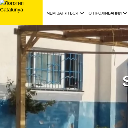
перейти
к
ЧЕМ ЗАНЯТЬСЯ
О ПРОЖИВАНИИ
содержанию