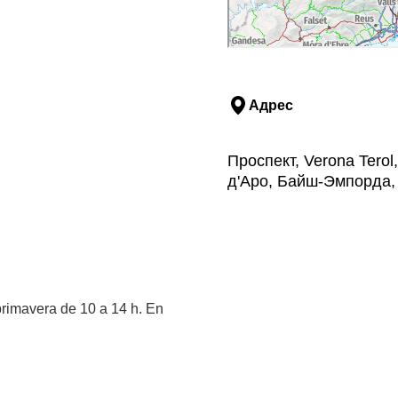
Адрес
Проспект, Verona Terol
д'Аро, Байш-Эмпорда
primavera de 10 a 14 h. En