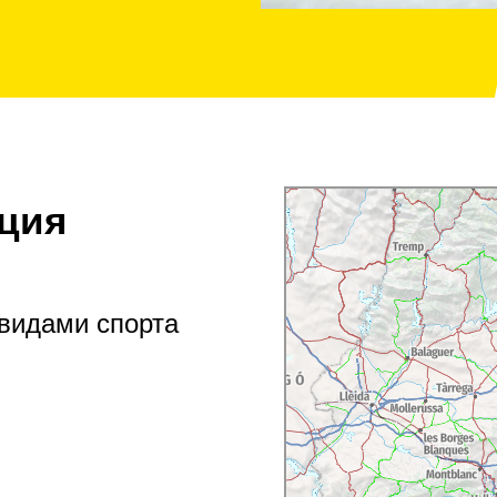
ция
видами спорта