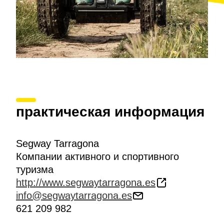
практическая информация
Segway Tarragona
Компании активного и спортивного
туризма
http://www.segwaytarragona.es
info@segwaytarragona.es
621 209 982