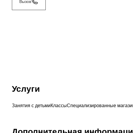
Вызов
Услуги
Занятия с детьми
Классы
Специализированные магази
Дополнительная информаци