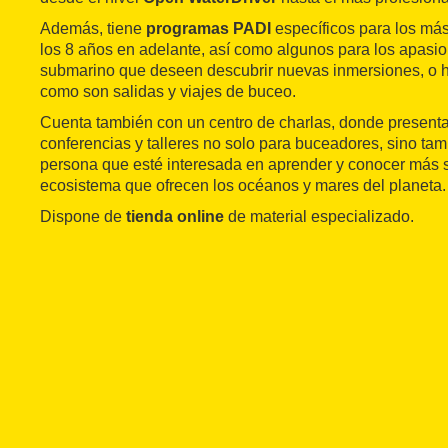
Además, tiene
programas PADI
específicos para los más
los 8 años en adelante, así como algunos para los apas
submarino que deseen descubrir nuevas inmersiones, o 
como son salidas y viajes de buceo.
Cuenta también con un centro de charlas, donde present
conferencias y talleres no solo para buceadores, sino tam
persona que esté interesada en aprender y conocer más s
ecosistema que ofrecen los océanos y mares del planeta.
Dispone de
tienda online
de material especializado.