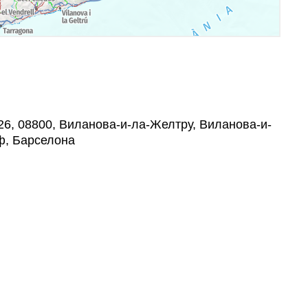
26, 08800, Виланова-и-ла-Желтру, Виланова-и-
ф, Барселона