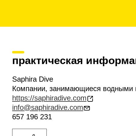
практическая информа
Saphira Dive
Компании, занимающиеся водными 
https://saphiradive.com
info@saphiradive.com
657 196 231