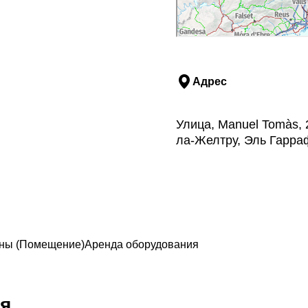
Адрес
Улица, Manuel Tomàs, 
ла-Желтру, Эль Гарра
ны (Помещение)
Аренда оборудования
я