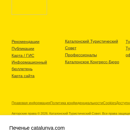
Каталонский Туристический
Рекомендации
Ту
Совет
Т
Публикации
Профессионалы
о
Карта / ГИС
Каталонское Конгресс-Бюро
Информационный
бюллетень
Карта сайта
Правовая информация
Политика конфиденциальности
Cookies
Доступн
Авторские права © 2026. Каталонский Туристический Совет. Все права защищ
Печенье catalunya.com