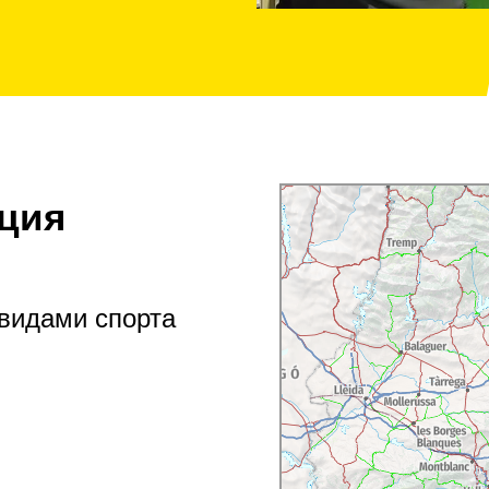
ция
видами спорта