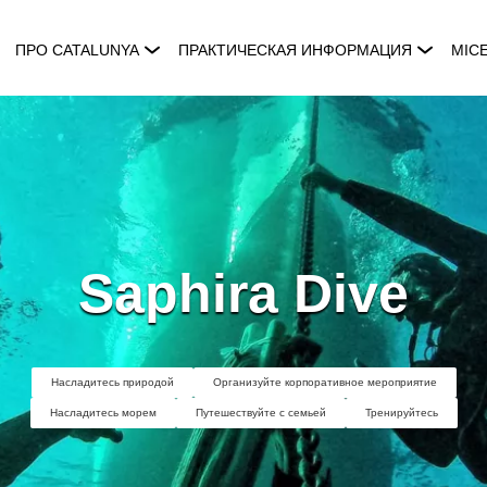
ПРО CATALUNYA
ПРАКТИЧЕСКАЯ ИНФОРМАЦИЯ
MIC
Saphira Dive
Насладитесь природой
Организуйте корпоративное мероприятие
Насладитесь морем
Путешествуйте с семьей
Тренируйтесь