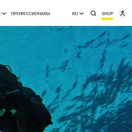
SHOP
E
ПРОФЕССИОНАЛЫ
RU