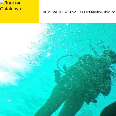
перейти
к
ЧЕМ ЗАНЯТЬСЯ
О ПРОЖИВАНИИ
содержанию