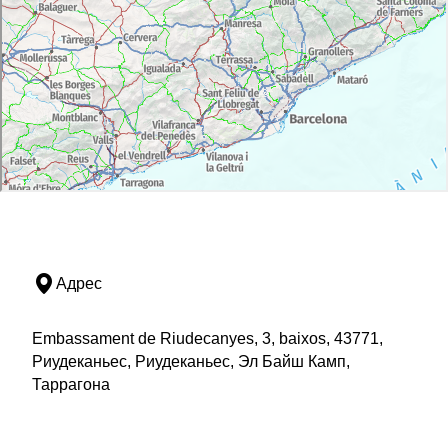
Адрес
Embassament de Riudecanyes, 3, baixos, 43771,
Риудеканьес, Риудеканьес, Эл Байш Камп,
Таррагона