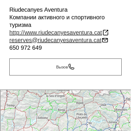
Riudecanyes Aventura
Компании активного и спортивного
туризма
http://www.riudecanyesaventura.cat
reserves@riudecanyesaventura.cat
650 972 649
Вызов