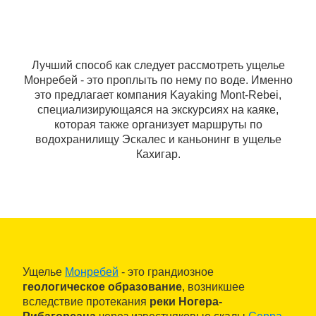
Лучший способ как следует рассмотреть ущелье
Монребей - это проплыть по нему по воде. Именно
это предлагает компания Kayaking Mont-Rebei,
специализирующаяся на экскурсиях на каяке,
которая также организует маршруты по
водохранилищу Эскалес и каньонинг в ущелье
Кахигар.
Ущелье
Монребей
- это грандиозное
геологическое образование
, возникшее
вследствие протекания
реки Ногера-