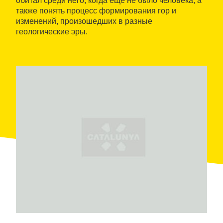
обитал среди него, когда еще не было человека; а
также понять процесс формирования гор и
изменений, произошедших в разные
геологические эры.