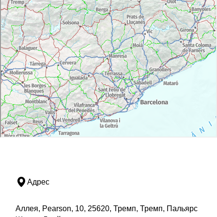
Адрес
Аллея, Pearson, 10, 25620, Тремп, Тремп, Пальярс