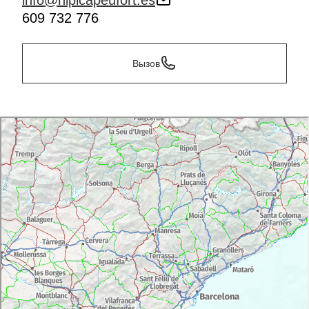
info@hipicapeufort.es
609 732 776
Вызов