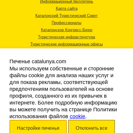
Информационный бюллетень
Карта сайта
Каталонский Туристический Совет
Профессионалы
Каталонское Конгресс-Бюро
Туристическая инфраструктура
Туристические информационные офисы
Печенье catalunya.com
Мы используем собственные и сторонние
файлы cookie для анализа наших услуг и
для показа рекламы, соответствующей
Правовая информация
предпочтениям пользователей на основе
Политика конфиденциальности
профиля, созданного из их привычек в
Cookies
интернете. Более подробную информацию
Доступность
вы можете получить на странице Политики
использования файлов
cookie
.
Авторские права © 2026. Каталонский Туристический Совет. Все права
Настройки печенья
Отклонить все