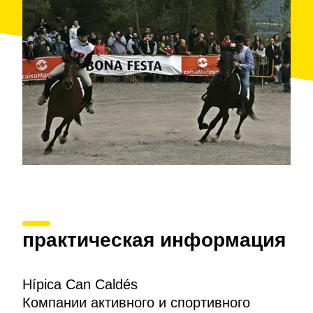
маршруты, прогулки на пони и в повозках и
предоставляют место для празднования дней
рождения. Помимо всего этого, центр проводит
сеансы иппотерапии и
коучинга
с лошадьми.
практическая информация
Hípica Can Caldés
Компании активного и спортивного