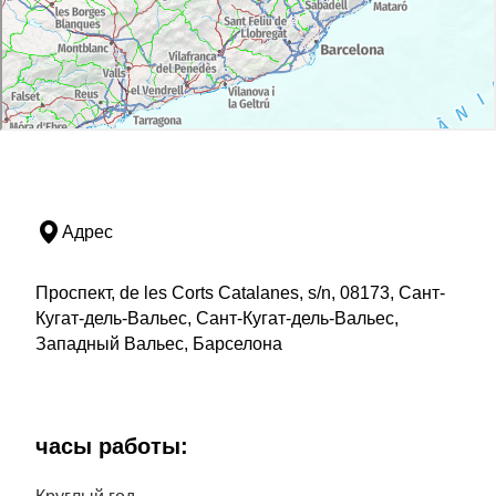
Адрес
Проспект, de les Corts Catalanes, s/n, 08173, Сант-
Кугат-дель-Вальес, Сант-Кугат-дель-Вальес,
Западный Вальес, Барселона
часы работы: