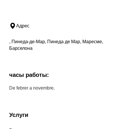
Адрес
, Пинеда-де-Мар, Пинеда де Мар, Маресме,
Барселона
часы работы:
De febrer a novembre.
Услуги