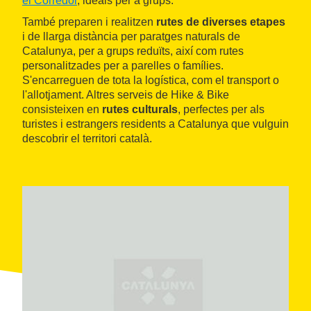
el Corredor
, ideals per a grups.
També preparen i realitzen
rutes de diverses etapes
i de llarga distància per paratges naturals de
Catalunya, per a grups reduïts, així com rutes
personalitzades per a parelles o famílies.
S'encarreguen de tota la logística, com el transport o
l'allotjament. Altres serveis de Hike & Bike
consisteixen en
rutes culturals
, perfectes per als
turistes i estrangers residents a Catalunya que vulguin
descobrir el territori català.