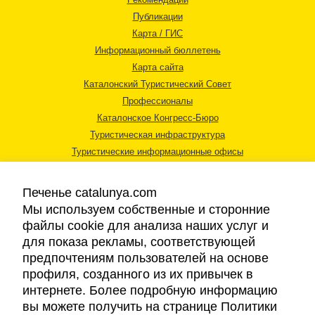
Публикации
Карта / ГИС
Информационный бюллетень
Карта сайта
Каталонский Туристический Совет
Профессионалы
Каталонское Конгресс-Бюро
Туристическая инфраструктура
Туристические информационные офисы
Печенье catalunya.com
Мы используем собственные и сторонние
файлы cookie для анализа наших услуг и
для показа рекламы, соответствующей
Правовая информация
предпочтениям пользователей на основе
Политика конфиденциальности
профиля, созданного из их привычек в
Cookies
интернете. Более подробную информацию
Доступность
вы можете получить на странице Политики