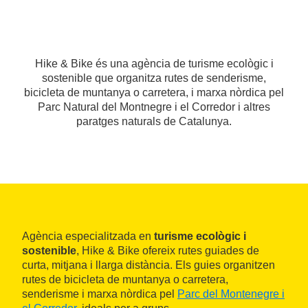
Hike & Bike és una agència de turisme ecològic i
sostenible que organitza rutes de senderisme,
bicicleta de muntanya o carretera, i marxa nòrdica pel
Parc Natural del Montnegre i el Corredor i altres
paratges naturals de Catalunya.
Agència especialitzada en
turisme ecològic i
sostenible
, Hike & Bike ofereix rutes guiades de
curta, mitjana i llarga distància. Els guies organitzen
rutes de bicicleta de muntanya o carretera,
senderisme i marxa nòrdica pel
Parc del Montenegre i