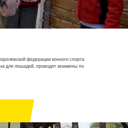
королевской федерации конного спорта
она для лошадей, проводят экзамены по