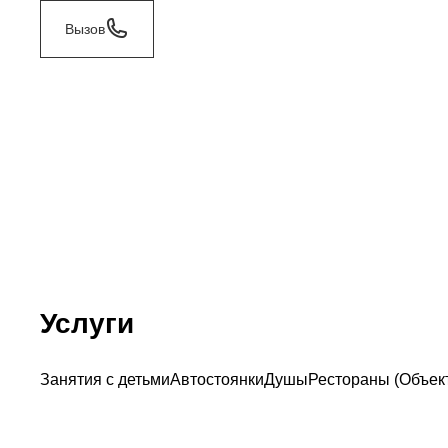
Вызов
Услуги
Занятия с детьми
Автостоянки
Душы
Рестораны (Объек