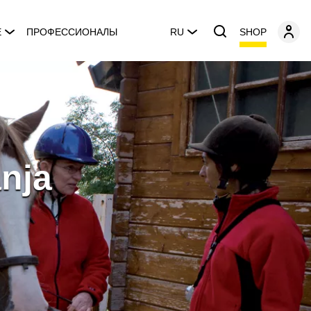
SHOP
E
ПРОФЕССИОНАЛЫ
RU
nja