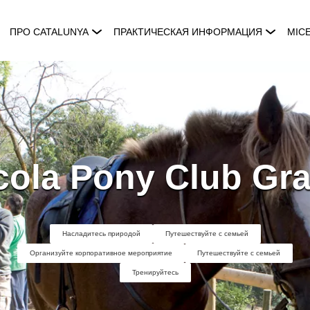
ПРО CATALUNYA
ПРАКТИЧЕСКАЯ ИНФОРМАЦИЯ
MIC
cola Pony Club Gra
Насладитесь природой
Путешествуйте с семьей
Организуйте корпоративное мероприятие
Путешествуйте с семьей
Тренируйтесь