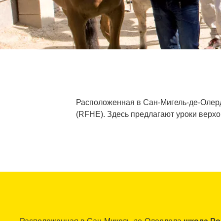
Расположенная в Сан-Мигель-де-Олерд
(RFHE). Здесь предлагают уроки верхо