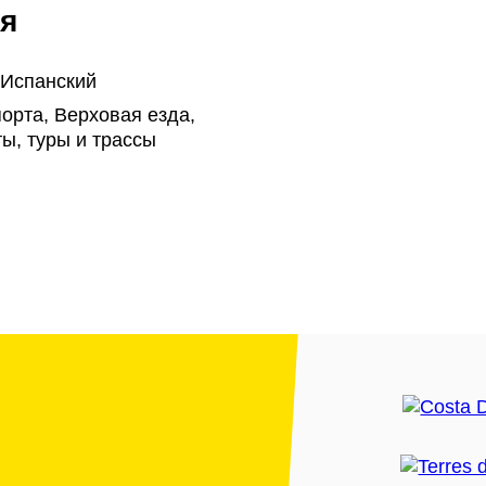
я
 Испанский
орта, Верховая езда,
ы, туры и трассы