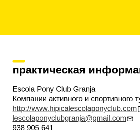
практическая информа
Escola Pony Club Granja
Компании активного и спортивного 
http://www.hipicalescolaponyclub.com
lescolaponyclubgranja@gmail.com
938 905 641