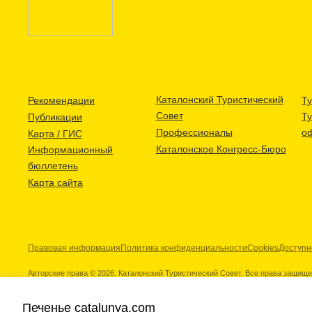
Каталонский Туристический
Рекомендации
Ту
Совет
Т
Публикации
Профессионалы
о
Карта / ГИС
Каталонское Конгресс-Бюро
Информационный
бюллетень
Карта сайта
Правовая информация
Политика конфиденциальности
Cookies
Доступн
Авторские права © 2026. Каталонский Туристический Совет. Все права защищ
Печенье catalunya.com