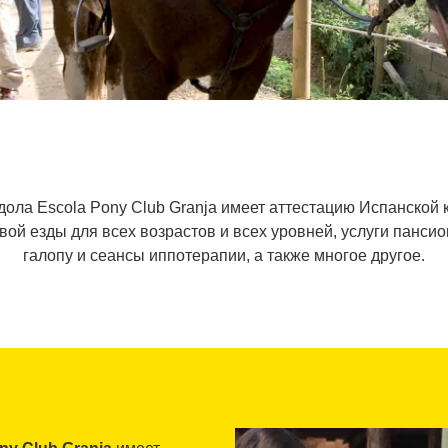
ола Escola Pony Club Granja имеет аттестацию Испанской 
вой езды для всех возрастов и всех уровней, услуги панси
галопу и сеансы иппотерапии, а также многое другое.