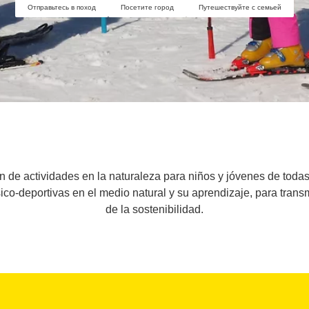
Отправьтесь в поход
Посетите город
Путешествуйте с семьей
 de actividades en la naturaleza para niños y jóvenes de toda
sico-deportivas en el medio natural y su aprendizaje, para trans
de la sostenibilidad.