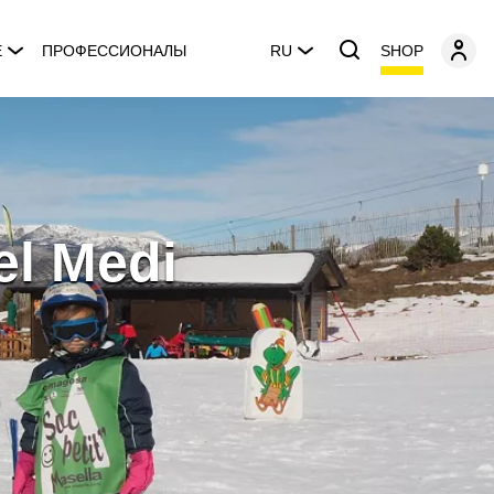
SHOP
E
ПРОФЕССИОНАЛЫ
RU
el Medi