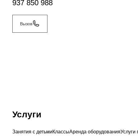
937 850 988
Вызов
Услуги
Занятия с детьми
Классы
Аренда оборудования
Услуги 