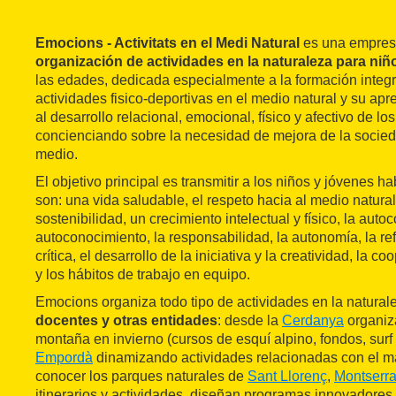
Emocions - Activitats en el Medi Natural
es una empresa
organización de actividades en la naturaleza para niñ
las edades, dedicada especialmente a la formación integr
actividades fisico-deportivas en el medio natural y su apre
al desarrollo relacional, emocional, físico y afectivo de lo
concienciando sobre la necesidad de mejora de la socied
medio.
El objetivo principal es transmitir a los niños y jóvenes 
son: una vida saludable, el respeto hacia al medio natural
sostenibilidad, un crecimiento intelectual y físico, la autoc
autoconocimiento, la responsabilidad, la autonomía, la re
crítica, el desarrollo de la iniciativa y la creatividad, la 
y los hábitos de trabajo en equipo.
Emocions organiza todo tipo de actividades en la natura
docentes y otras entidades
: desde la
Cerdanya
organiz
montaña en invierno (cursos de esquí alpino, fondos, surf
Empordà
dinamizando actividades relacionadas con el m
conocer los parques naturales de
Sant Llorenç
,
Montserra
itinerarios y actividades, diseñan programas innovadores 