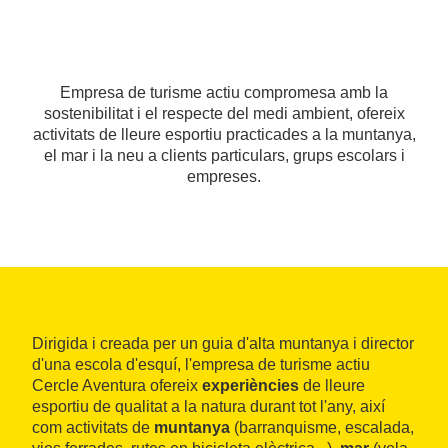
Empresa de turisme actiu compromesa amb la
sostenibilitat i el respecte del medi ambient, ofereix
activitats de lleure esportiu practicades a la muntanya,
el mar i la neu a clients particulars, grups escolars i
empreses.
Dirigida i creada per un guia d'alta muntanya i director
d'una escola d'esquí, l'empresa de turisme actiu
Cercle Aventura ofereix
experiències
de lleure
esportiu de qualitat a la natura durant tot l'any, així
com activitats de
muntanya
(barranquisme, escalada,