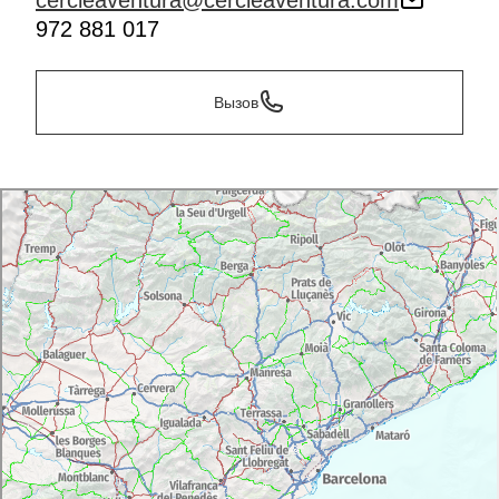
cercleaventura@cercleaventura.com
972 881 017
Вызов