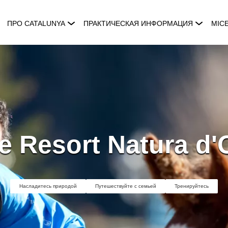
ПРО CATALUNYA
ПРАКТИЧЕСКАЯ ИНФОРМАЦИЯ
MIC
e Resort Natura d
Насладитесь природой
Путешествуйте с семьей
Тренируйтесь