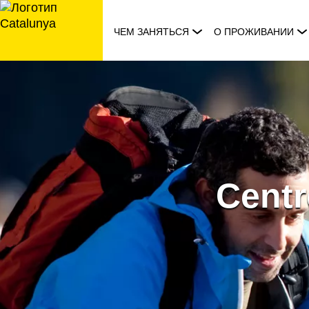
перейти
к
ЧЕМ ЗАНЯТЬСЯ
О ПРОЖИВАНИИ
содержанию
Centr