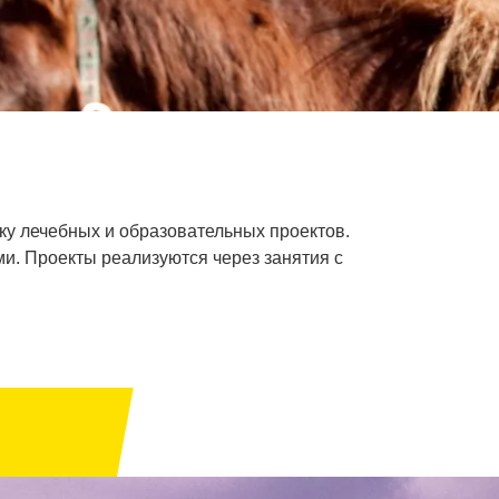
тку лечебных и образовательных проектов.
и. Проекты реализуются через занятия с