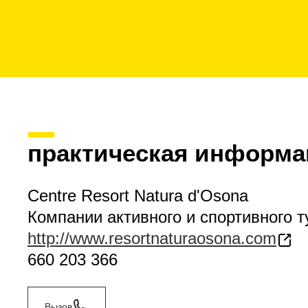
практическая информа
Centre Resort Natura d'Osona
Компании активного и спортивного 
http://www.resortnaturaosona.com
660 203 366
Вызов