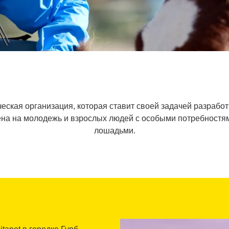
ческая организация, которая ставит своей задачей разрабо
а на молодежь и взрослых людей с особыми потребностям
лошадьми.