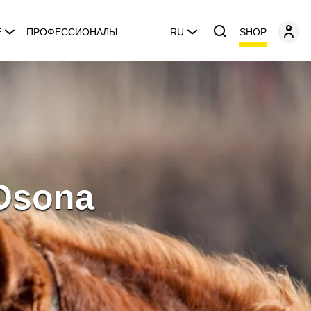
SHOP
E
ПРОФЕССИОНАЛЫ
RU
'Osona