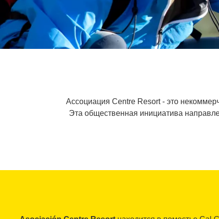
Ассоциация Centre Resort - это некоммер
Эта общественная инициатива направлен