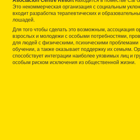
Asociación Centre Resort
находится в поместье Cal Gi
Это некоммерческая организация с социальным уклон
входит разработка терапевтических и образовательны
лошадей.
Для того чтобы сделать это возможным, ассоциация о
взрослых и молодежи с особыми потребностями, про
для людей с физическими, психическими проблемами 
обучении, а также оказывает поддержку их семьям. О
способствует интеграции наиболее уязвимых лиц и гр
особым риском исключения из общественной жизни.