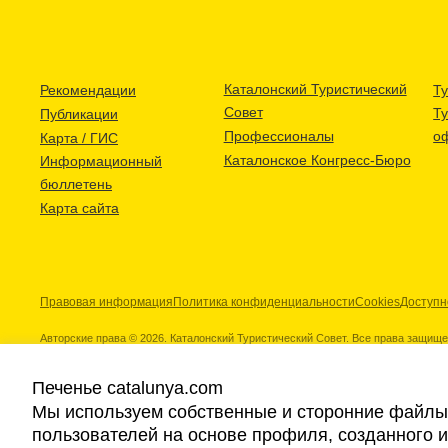
Каталонский Туристический
Рекомендации
Ту
Совет
Т
Публикации
Профессионалы
о
Карта / ГИС
Каталонское Конгресс-Бюро
Информационный
бюллетень
Карта сайта
Правовая информация
Политика конфиденциальности
Cookies
Доступн
Авторские права © 2026. Каталонский Туристический Совет. Все права защищ
Печенье catalunya.com
Мы используем собственные и сторонние файлы 
пользователей на основе профиля, созданного 