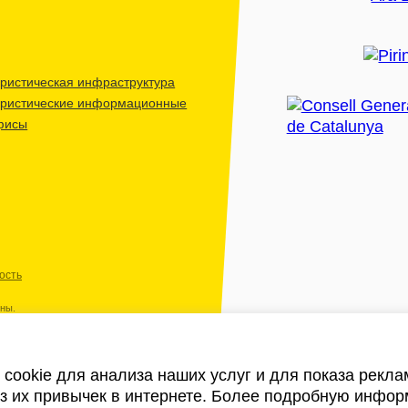
ристическая инфраструктура
уристические информационные
фисы
ость
ены.
cookie для анализа наших услуг и для показа рекл
из их привычек в интернете. Более подробную инфор