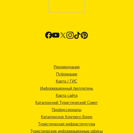
Рекомендации
Публикации
Карта / ГИС
Информационный бюллетень
Карта сайта
Каталонский Туристический Совет
Профессионалы
Каталонское Конгресс-Бюро
Туристическая инфраструктура
Туристические информационные офисы