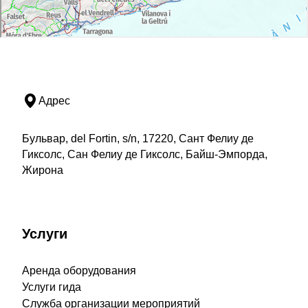
Адрес
Бульвар, del Fortin, s/n, 17220, Сант Фелиу де
Гиксолс, Сан Фелиу де Гиксолс, Байш-Эмпорда,
Жирона
Услуги
Аренда оборудования
Услуги гида
Служба организации мероприятий