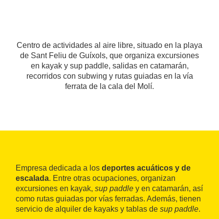
Centro de actividades al aire libre, situado en la playa
de Sant Feliu de Guíxols, que organiza excursiones
en kayak y sup paddle, salidas en catamarán,
recorridos con subwing y rutas guiadas en la vía
ferrata de la cala del Molí.
Empresa dedicada a los
deportes acuáticos y de
escalada
. Entre otras ocupaciones, organizan
excursiones en kayak,
sup paddle
y en catamarán, así
como rutas guiadas por vías ferradas. Además, tienen
servicio de alquiler de kayaks y tablas de
sup paddle
.