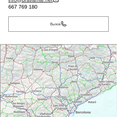
info@bravamar.net
667 769 180
Вызов