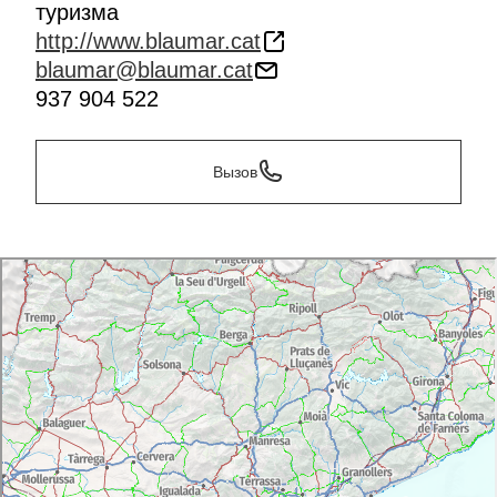
туризма
http://www.blaumar.cat
blaumar@blaumar.cat
937 904 522
Вызов