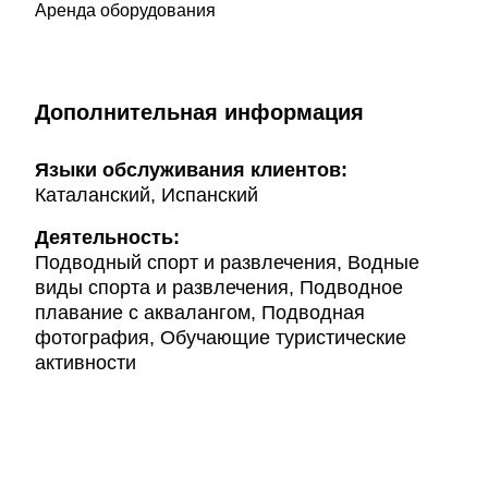
Аренда оборудования
Дополнительная информация
Языки обслуживания клиентов:
Каталанский, Испанский
Деятельность:
Подводный спорт и развлечения, Водные
виды спорта и развлечения, Подводное
плавание с аквалангом, Подводная
фотография, Обучающие туристические
активности