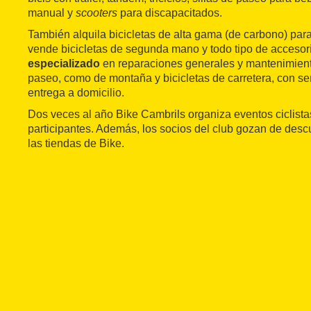
manual y
scooters
para discapacitados.
También alquila bicicletas de alta gama (de carbono) para 
vende bicicletas de segunda mano y todo tipo de acceso
especializado
en reparaciones generales y mantenimiento
paseo, como de montaña y bicicletas de carretera, con ser
entrega a domicilio.
Dos veces al año Bike Cambrils organiza eventos ciclista
participantes. Además, los socios del club gozan de desc
las tiendas de Bike.