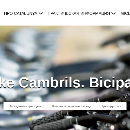
ПРО CATALUNYA
ПРАКТИЧЕСКАЯ ИНФОРМАЦИЯ
MIC
ke Cambrils. Bicip
Насладитесь природой
Покатайтесь на велосипеде
Тренируйтесь