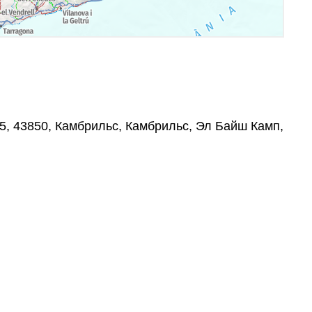
185, 43850, Камбрильс, Камбрильс, Эл Байш Камп,