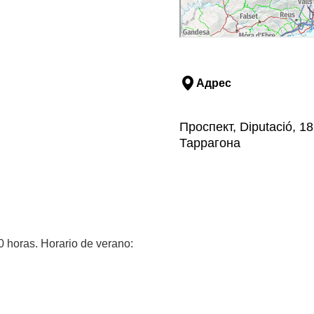
Адрес
Проспект, Diputació, 
Таррагона
0 horas. Horario de verano: