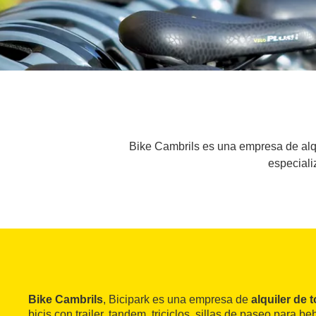
Bike Cambrils es una empresa de alqui
especiali
Bike Cambrils
, Bicipark es una empresa de
alquiler de t
bicis con trailer, tandem, triciclos, sillas de paseo para be