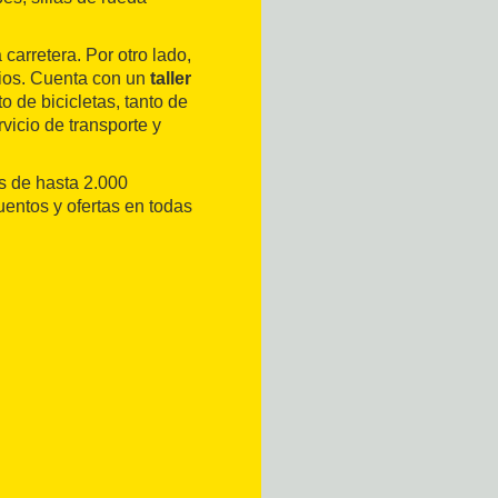
carretera. Por otro lado,
rios. Cuenta con un
taller
 de bicicletas, tanto de
vicio de transporte y
s de hasta 2.000
uentos y ofertas en todas