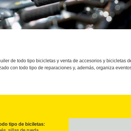
ler de todo tipo bicicletas y venta de accesorios y bicicletas
zado con todo tipo de reparaciones y, además, organiza eventos 
odo tipo de biciletas:
bés, sillas de rueda