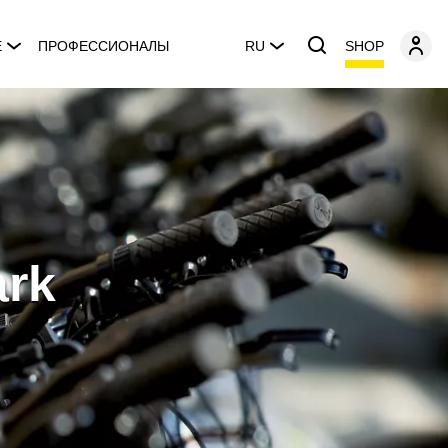
SHOP
E
ПРОФЕССИОНАЛЫ
RU
ark