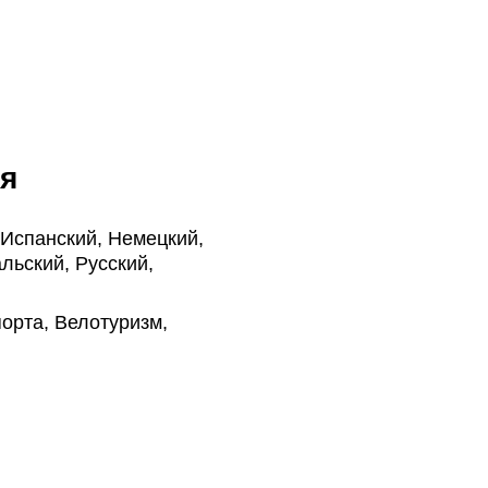
я
 Испанский, Немецкий,
льский, Русский,
орта, Велотуризм,