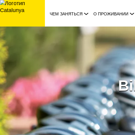
перейти
к
ЧЕМ ЗАНЯТЬСЯ
О ПРОЖИВАНИИ
содержанию
Bi