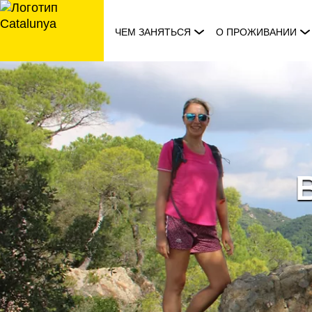
перейти
к
ЧЕМ ЗАНЯТЬСЯ
О ПРОЖИВАНИИ
содержанию