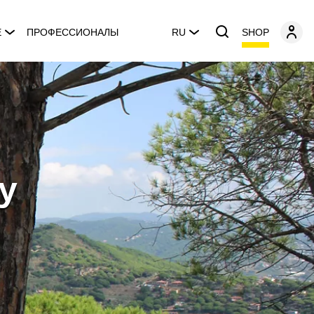
SHOP
E
ПРОФЕССИОНАЛЫ
RU
y