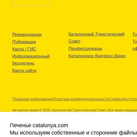
Каталонский Туристический
Рекомендации
Ту
Совет
Т
Публикации
Профессионалы
о
Карта / ГИС
Каталонское Конгресс-Бюро
Информационный
бюллетень
Карта сайта
Правовая информация
Политика конфиденциальности
Cookies
Доступн
Авторские права © 2026. Каталонский Туристический Совет. Все права защищ
Печенье catalunya.com
Мы используем собственные и сторонние файлы 