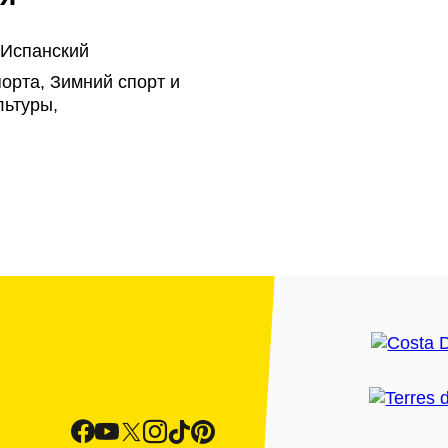
 Испанский
орта, Зимний спорт и
льтуры,