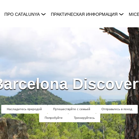
ПРО CATALUNYA
ПРАКТИЧЕСКАЯ ИНФОРМАЦИЯ
MIC
Barcelona Discover
Насладитесь природой
Путешествуйте с семьей
Отправьтесь в поход
Попробуйте
Тренируйтесь