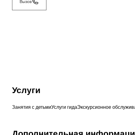
Вызов
Услуги
Занятия с детьми
Услуги гида
Экскурсионное обслужив
Дополнительная информаци