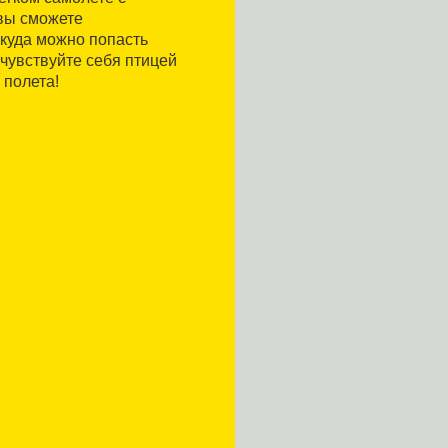
вы сможете
куда можно попасть
очувствуйте себя птицей
 полета!