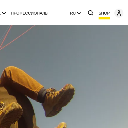
SHOP
E
ПРОФЕССИОНАЛЫ
RU