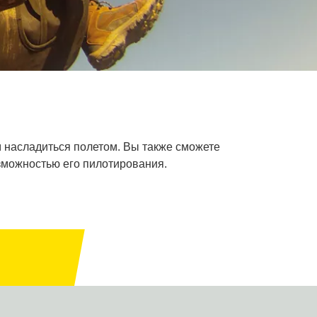
м насладиться полетом. Вы также сможете
зможностью его пилотирования.