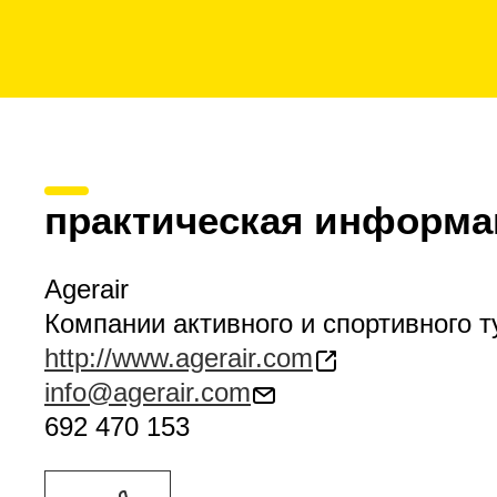
практическая информа
Agerair
Компании активного и спортивного 
http://www.agerair.com
info@agerair.com
692 470 153