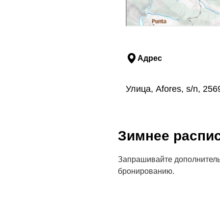
Адрес
Улица, Afores, s/n, 25
Зимнее распи
Запрашивайте дополнител
бронированию.