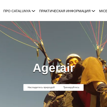
ПРО CATALUNYA
ПРАКТИЧЕСКАЯ ИНФОРМАЦИЯ
MIC
Agerair
Насладитесь природой
Тренируйтесь