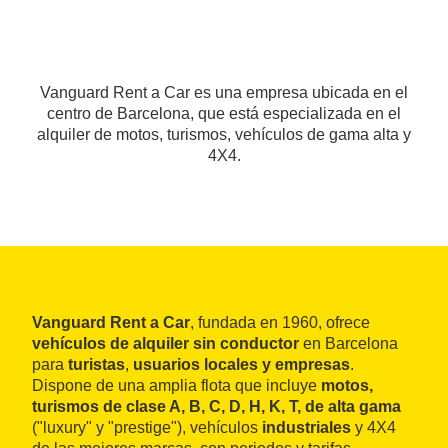
Vanguard Rent a Car es una empresa ubicada en el
centro de Barcelona, que está especializada en el
alquiler de motos, turismos, vehículos de gama alta y
4X4.
Vanguard Rent a Car
, fundada en 1960, ofrece
vehículos de alquiler sin conductor
en Barcelona
para
turistas
,
usuarios locales y empresas
.
Dispone de una amplia flota que incluye
motos,
turismos de clase A, B, C, D, H, K, T, de alta gama
("luxury" y "prestige"), vehículos
industriales
y 4X4