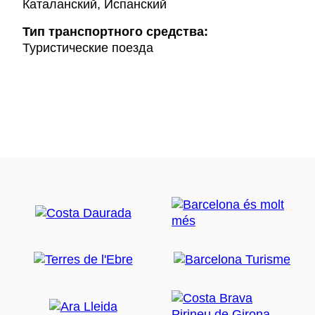
Каталанский, Испанский
Тип транспортного средства:
Туристические поезда