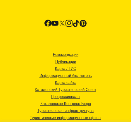
Рекомендации
Публикации
Карта / ГИС
Информационный бюллетень
Карта сайта
Каталонский Туристический Совет
Профессионалы
Каталонское Конгресс-Бюро
Туристическая инфраструктура
Туристические информационные офисы