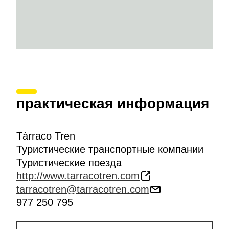
практическая информация
Tàrraco Tren
Туристические транспортные компании
Туристические поезда
http://www.tarracotren.com
tarracotren@tarracotren.com
977 250 795