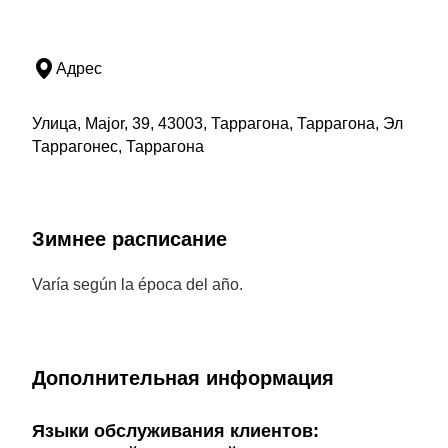
Адрес
Улица, Major, 39, 43003, Таррагона, Таррагона, Эл
Таррагонес, Таррагона
Зимнее расписание
Varía según la época del año.
Дополнительная информация
Языки обслуживания клиентов: