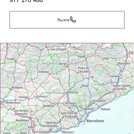
977 170 466
Вызов