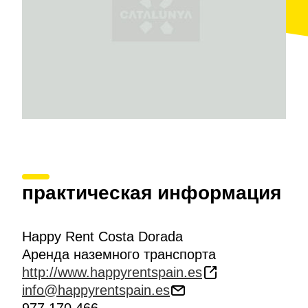
практическая информация
Happy Rent Costa Dorada
Аренда наземного транспорта
http://www.happyrentspain.es
info@happyrentspain.es