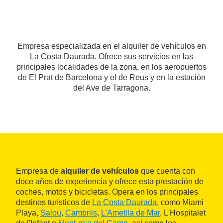
Empresa especializada en el alquiler de vehículos en
La Costa Daurada. Ofrece sus servicios en las
principales localidades de la zona, en los aeropuertos
de El Prat de Barcelona y el de Reus y en la estación
del Ave de Tarragona.
Empresa de
alquiler de vehículos
que cuenta con
doce años de experiencia y ofrece esta prestación de
coches, motos y bicicletas. Opera en los principales
destinos turísticos de
La Costa Daurada
, como Miami
Playa,
Salou
,
Cambrils
,
L'Ametlla de Mar
, L'Hospitalet