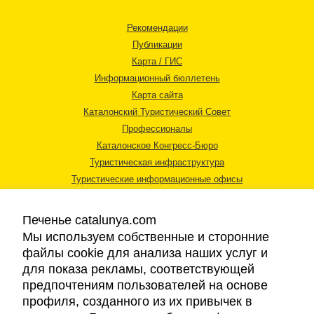
Рекомендации
Публикации
Карта / ГИС
Информационный бюллетень
Карта сайта
Каталонский Туристический Совет
Профессионалы
Каталонское Конгресс-Бюро
Туристическая инфраструктура
Туристические информационные офисы
Печенье catalunya.com
Мы используем собственные и сторонние
файлы cookie для анализа наших услуг и
для показа рекламы, соответствующей
Правовая информация
предпочтениям пользователей на основе
Политика конфиденциальности
профиля, созданного из их привычек в
Cookies