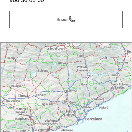
966 36 03 60
Вызов