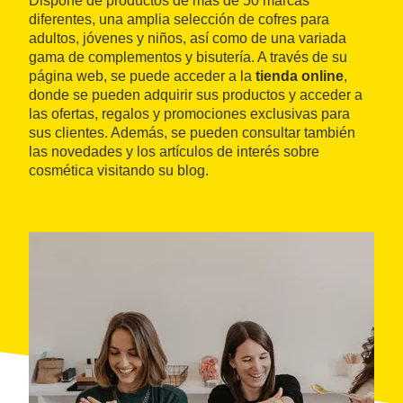
Dispone de productos de más de 50 marcas
diferentes, una amplia selección de cofres para
adultos, jóvenes y niños, así como de una variada
gama de complementos y bisutería. A través de su
página web, se puede acceder a la
tienda online
,
donde se pueden adquirir sus productos y acceder a
las ofertas, regalos y promociones exclusivas para
sus clientes. Además, se pueden consultar también
las novedades y los artículos de interés sobre
cosmética visitando su blog.