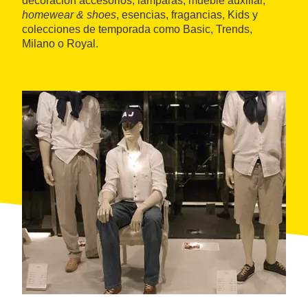
decoración accesorios, lámparas, mueble auxiliar,
homewear & shoes
, esencias, fragancias, Kids y
colecciones de temporada como Basic, Trends,
Milano o Royal.