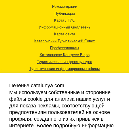
Рекомендации
Публикации
Карта / ГИС
Информационный бюллетень
Карта сайта
Каталонский Туристический Совет
Профессионалы
Каталонское Конгресс-Бюро
Туристическая инфраструктура
Туристические информационные офисы
Печенье catalunya.com
Мы используем собственные и сторонние
файлы cookie для анализа наших услуг и
для показа рекламы, соответствующей
Правовая информация
предпочтениям пользователей на основе
Политика конфиденциальности
профиля, созданного из их привычек в
Cookies
интернете. Более подробную информацию