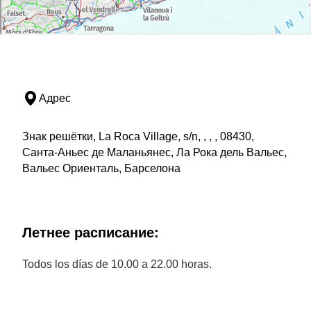
Адрес
Знак решётки, La Roca Village, s/n, , , , 08430,
Санта-Аньес де Маланьянес, Ла Рока дель Вальес,
Вальес Ориенталь, Барселона
Летнее расписание:
Todos los días de 10.00 a 22.00 horas.