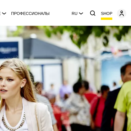
SHOP
E
ПРОФЕССИОНАЛЫ
RU