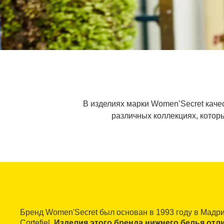
В изделиях марки Women’Secret кач
различных коллекциях, которы
Бренд Women'Secret был основан в 1993 году в Мадр
Cortefiel.
Изделия этого бренда нижнего белья от