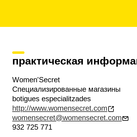
практическая информа
Women'Secret
Специализированные магазины
botigues especialitzades
http://www.womensecret.com
womensecret@womensecret.com
932 725 771