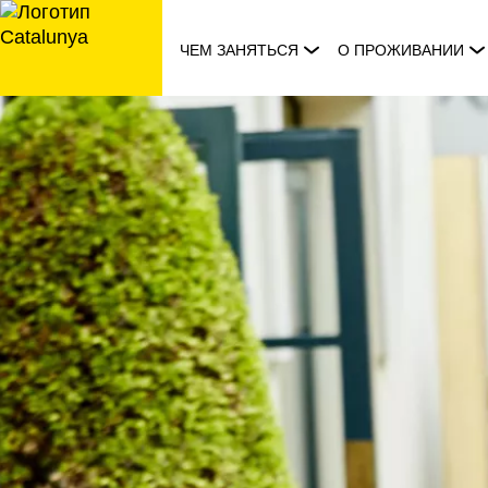
перейти
к
ЧЕМ ЗАНЯТЬСЯ
О ПРОЖИВАНИИ
содержанию