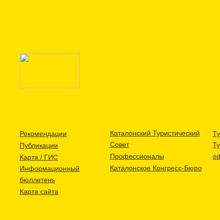
Каталонский Туристический
Рекомендации
Ту
Совет
Т
Публикации
Профессионалы
о
Карта / ГИС
Каталонское Конгресс-Бюро
Информационный
бюллетень
Карта сайта