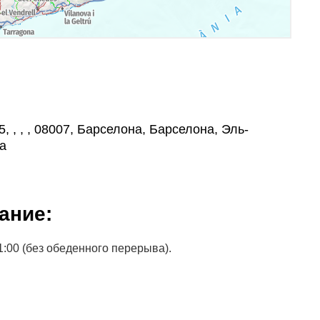
5, , , , 08007, Барселона, Барселона, Эль-
а
ание:
1:00 (без обеденного перерыва).