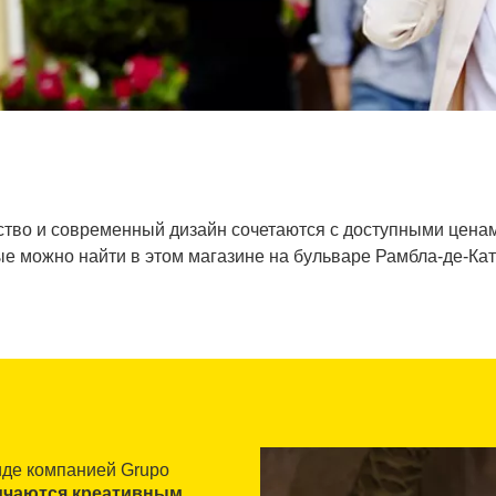
ество и современный дизайн сочетаются с доступными цена
е можно найти в этом магазине на бульваре Рамбла-де-Кат
иде компанией Grupo
личаются креативным